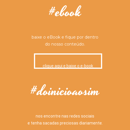
#ebook
baixe o eBook e fique por dentro
do nosso conteúdo.
clique aqui e baixe o e-book
#doinicioaosim
nos encontre nas redes sociais
e tenha sacadas preciosas diariamente.