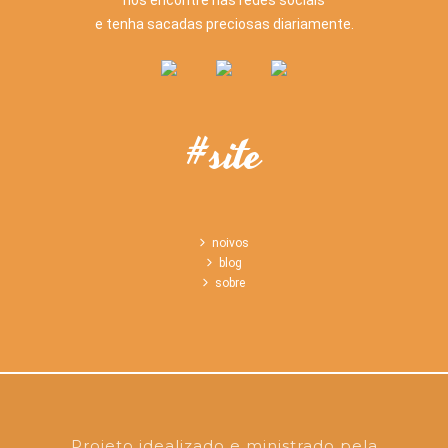
e tenha sacadas preciosas diariamente.
#site
noivos
blog
sobre
Projeto idealizado e ministrado pela