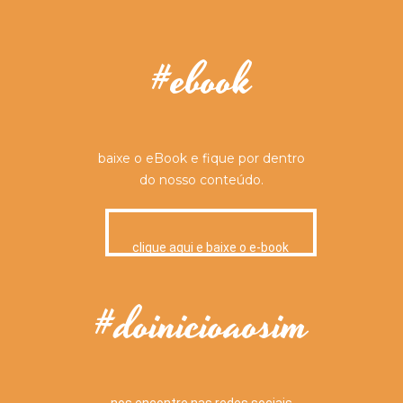
#ebook
baixe o eBook e fique por dentro
do nosso conteúdo.
clique aqui e baixe o e-book
#doinicioaosim
nos encontre nas redes sociais