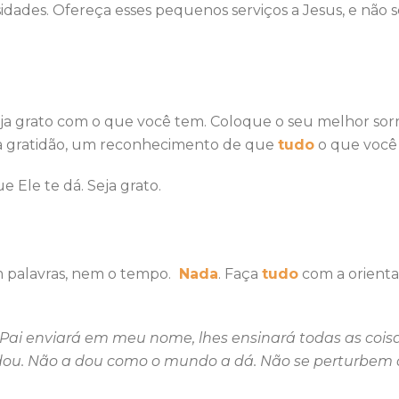
sidades. Ofereça esses pequenos serviços a Jesus, e nã
ja grato com o que você tem. Coloque o seu melhor sorri
ua gratidão, um reconhecimento de que
tudo
o que você 
 Ele te dá. Seja grato.
 palavras, nem o tempo.
Nada
. Faça
tudo
com a orienta
o Pai enviará em meu nome, lhes ensinará todas as coisa
es dou. Não a dou como o mundo a dá. Não se perturbe