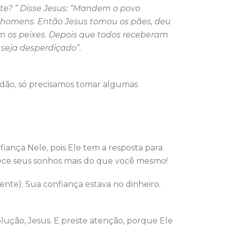
nte? ” Disse Jesus: “Mandem o povo
l homens. Então Jesus tomou os pães, deu
m os peixes. Depois que todos receberam
 seja desperdiçado”.
vidão, só precisamos tomar algumas
ança Nele, pois Ele tem a resposta para
ece seus sonhos mais do que você mesmo!
iente). Sua confiança estava no dinheiro.
lução, Jesus. E preste atenção, porque Ele