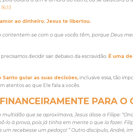
16:13
 amor ao dinheiro. Jesus te libertou.
 e contentem-se com o que vocês têm, porque Deus mes
recisamos decidir sair debaixo da escravidão.
É uma de
o Santo guiar as suas decisões,
inclusive essa, tão im
 atentos ao que Ele fala a vocês.
FINANCEIRAMENTE PARA O
multidão que se aproximava, Jesus disse a Filipe: “
lo à prova, pois já tinha em mente o que ia fazer. Fil
 um recebesse um pedaço! ” Outro discípulo, André, ir