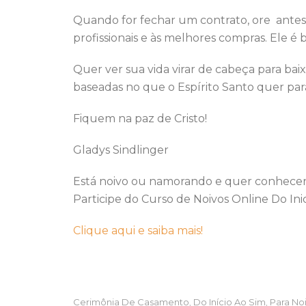
Quando for fechar um contrato, ore antes 
profissionais e às melhores compras. Ele é 
Quer ver sua vida virar de cabeça para ba
baseadas no que o Espírito Santo quer par
Fiquem na paz de Cristo!
Gladys Sindlinger
Está noivo ou namorando e quer conhecer 
Participe do Curso de Noivos Online Do Inic
Clique aqui e saiba mais!
Cerimônia De Casamento
Do Início Ao Sim
Para No
,
,