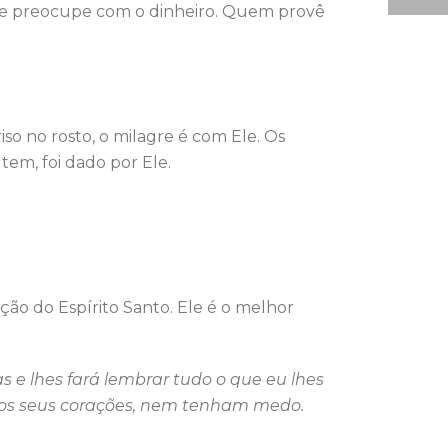
o se preocupe com o dinheiro. Quem provê
so no rosto, o milagre é com Ele. Os
tem, foi dado por Ele.
ção do Espírito Santo. Ele é o melhor
s e lhes fará lembrar tudo o que eu lhes
m os seus corações, nem tenham medo.