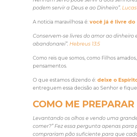
podem servir a Deus e ao Dinheiro”.
Lucas 
A noticia maravilhosa é:
você já é livre do
Conservem-se livres do amor ao dinheiro
abandonarei”.
Hebreus 13:5
Como reis que somos, como Filhos amados, p
pensamentos.
O que estamos dizendo é:
deixe o Espírit
entreguem essa decisão ao Senhor e fiquem
COMO ME PREPARAR 
Levantando os olhos e vendo uma grande 
comer?” Fez essa pergunta apenas para pô-
comprariam pão suficiente para que cada