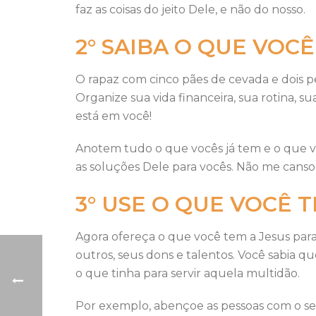
faz as coisas do jeito Dele, e não do nosso.
2° SAIBA O QUE VOC
O rapaz com cinco pães de cevada e dois pe
Organize sua vida financeira, sua rotina, 
está em você!
Anotem tudo o que vocês já tem e o que vo
as soluções Dele para vocês. Não me canso d
3° USE O QUE VOCÊ 
Agora ofereça o que você tem a Jesus para 
outros, seus dons e talentos. Você sabia q
o que tinha para servir aquela multidão.
Por exemplo, abençoe as pessoas com o seu