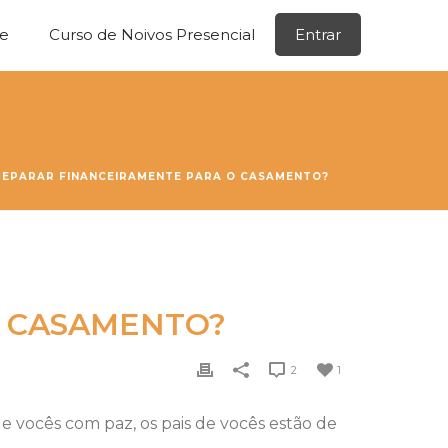
ne
Curso de Noivos Presencial
Entrar
EPARAR FINANCEIRAMENTE PARA O CASAMENTO?
O CASAMENTO?
2
1
 vocês com paz, os pais de vocês estão de