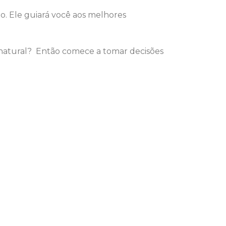
o. Ele guiará você aos melhores
renatural? Então comece a tomar decisões
.