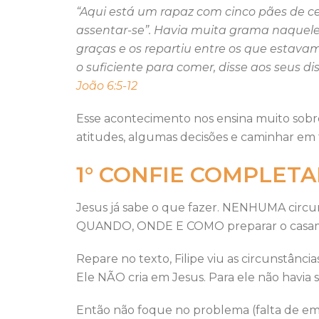
“Aqui está um rapaz com cinco pães de ce
assentar-se”. Havia muita grama naquele
graças e os repartiu entre os que estav
o suficiente para comer, disse aos seus 
João 6:5-12
Esse acontecimento nos ensina muito sobre
atitudes, algumas decisões e caminhar em 
1° CONFIE COMPLETA
Jesus já sabe o que fazer. NENHUMA circun
QUANDO, ONDE E COMO preparar o casament
Repare no texto, Filipe viu as circunstânci
Ele NÃO cria em Jesus. Para ele não havia 
Então não foque no problema (falta de emp