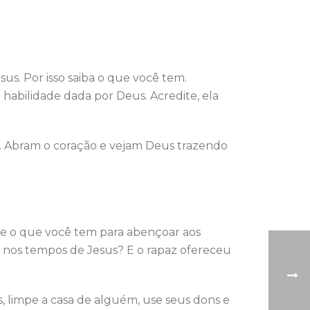
us. Por isso saiba o que você tem.
 habilidade dada por Deus. Acredite, ela
e. Abram o coração e vejam Deus trazendo
Use o que você tem para abençoar aos
es nos tempos de Jesus? E o rapaz ofereceu
, limpe a casa de alguém, use seus dons e