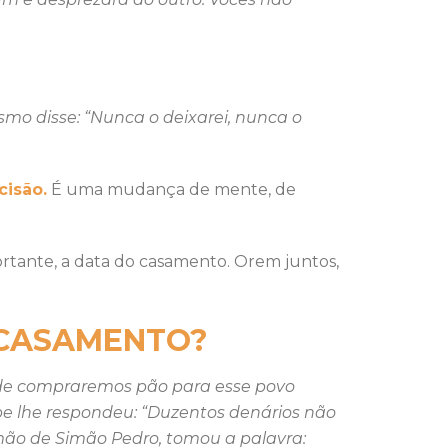
mo disse: “Nunca o deixarei, nunca o
cisão.
É uma mudança de mente, de
portante, a data do casamento. Orem juntos,
 CASAMENTO?
Onde compraremos pão para esse povo
ipe lhe respondeu: “Duzentos denários não
mão de Simão Pedro, tomou a palavra: