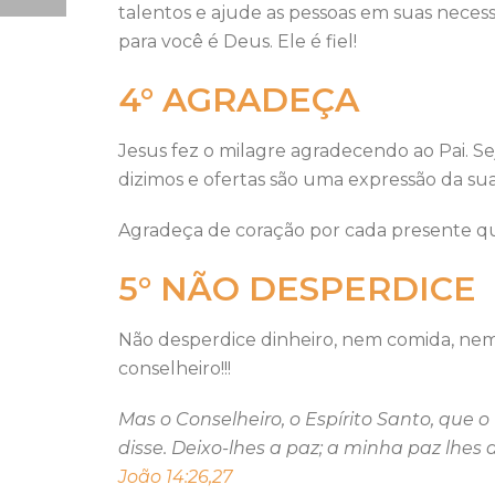
talentos e ajude as pessoas em suas neces
para você é Deus. Ele é fiel!
4° AGRADEÇA
Jesus fez o milagre agradecendo ao Pai. Se
dizimos e ofertas são uma expressão da s
Agradeça de coração por cada presente que
5° NÃO DESPERDICE
Não desperdice dinheiro, nem comida, nem
conselheiro!!!
Mas o Conselheiro, o Espírito Santo, que 
disse. Deixo-lhes a paz; a minha paz lh
João 14:26,27