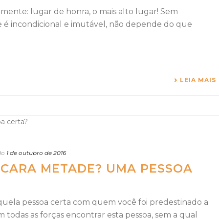
mente: lugar de honra, o mais alto lugar! Sem
e é incondicional e imutável, não depende do que
LEIA MAIS
do
1 de outubro de 2016
 CARA METADE? UMA PESSOA
quela pessoa certa com quem você foi predestinado a
 todas as forças encontrar esta pessoa, sem a qual