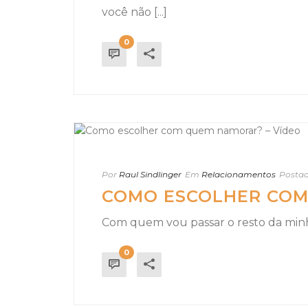
você não [...]
0
Por
Raul Sindlinger
Em
Relacionamentos
Posta
COMO ESCOLHER COM
Com quem vou passar o resto da minha
0