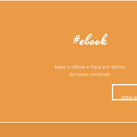
#ebook
baixe o eBook e fique por dentro
do nosso conteúdo.
clique a