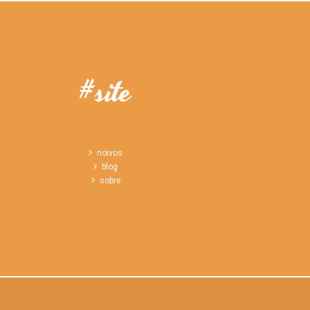
#site
noivos
blog
sobre