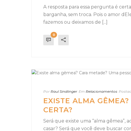
A resposta para essa pergunta é certa
barganha, sem troca. Pois o amor dEl
fazemos ou deixamos de [...]
0
Por
Raul Sindlinger
Em
Relacionamentos
Posta
EXISTE ALMA GÊMEA?
CERTA?
Será que existe uma “alma gêmea”, a
casar? Será que você deve buscar com