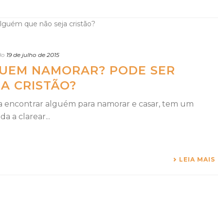
do
19 de julho de 2015
QUEM NAMORAR? PODE SER
A CRISTÃO?
a encontrar alguém para namorar e casar, tem um
da a clarear...
LEIA MAIS