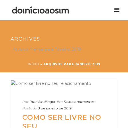
ARCHIVES
Arquivo mensal para: "janeiro, 2019"
INÍCIO
»
ARQUIVOS PARA JANEIRO 2019
Por
Raul Sindlinger
Em
Relacionamentos
Postado
3 de janeiro de 2019
COMO SER LIVRE NO
SEU