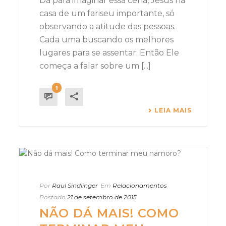
Dá para imaginar essa cena, Jesus na
casa de um fariseu importante, só
observando a atitude das pessoas.
Cada uma buscando os melhores
lugares para se assentar. Então Ele
começa a falar sobre um [...]
1
LEIA MAIS
Por
Raul Sindlinger
Em
Relacionamentos
Postado
21 de setembro de 2015
NÃO DÁ MAIS! COMO