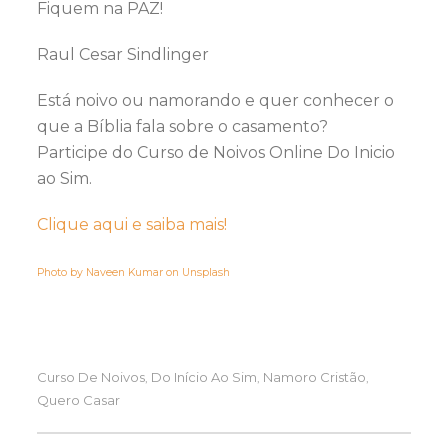
Fiquem na PAZ!
Raul Cesar Sindlinger
Está noivo ou namorando e quer conhecer o
que a Bíblia fala sobre o casamento?
Participe do Curso de Noivos Online Do Inicio
ao Sim.
Clique aqui e saiba mais!
Photo by
Naveen Kumar
on
Unsplash
Curso De Noivos
Do Início Ao Sim
Namoro Cristão
,
,
,
Quero Casar