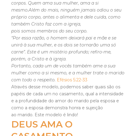
corpos. Quem ama sua mulher, ama a si
mesmo.Além do mais, ninguém jamais odiou o seu
próprio corpo, antes o alimenta e dele cuida, como
também Cristo faz com a igreja,
pois somos membros do seu corpo.
“Por essa razão, o homem deixará pai e mãe e se
unirá à sua mulher, e os dois se tornarão uma só
carne”. Este é um mistério profundo; refiro-me,
porém, a Cristo e à igreja.
Portanto, cada um de vocês também ame a sua
mulher como a si mesmo, e a mulher trate o marido
com todo o respeito.
Efésios 5:22-33
Através desse modelo, podemos saber quais são os
papéis de cada um no casamento, qual a intensidade
e a profundidade do amor do marido pela esposa e
como a esposa demonstra honra e sujeição
ao marido. Este modelo é lindo!
DEUS AMA O