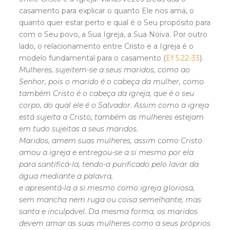
casamento para explicar o quanto Ele nos ama, o
quanto quer estar perto e qual é o Seu propósito para
com o Seu povo, a Sua Igreja, a Sua Noiva. Por outro
lado, o relacionamento entre Cristo e a Igreja é o
modelo fundamental para o casamento (
Ef 5.22-33
).
Mulheres, sujeitem-se a seus maridos, como ao
Senhor, pois o marido é o cabeça da mulher, como
também Cristo é o cabeça da igreja, que é o seu
corpo, do qual ele é o Salvador. Assim como a igreja
está sujeita a Cristo, também as mulheres estejam
em tudo sujeitas a seus maridos.
Maridos, amem suas mulheres, assim como Cristo
amou a igreja e entregou-se a si mesmo por ela
para santificá-la, tendo-a purificado pelo lavar da
água mediante a palavra,
e apresentá-la a si mesmo como igreja gloriosa,
sem mancha nem ruga ou coisa semelhante, mas
santa e inculpável. Da mesma forma, os maridos
devem amar as suas mulheres como a seus próprios