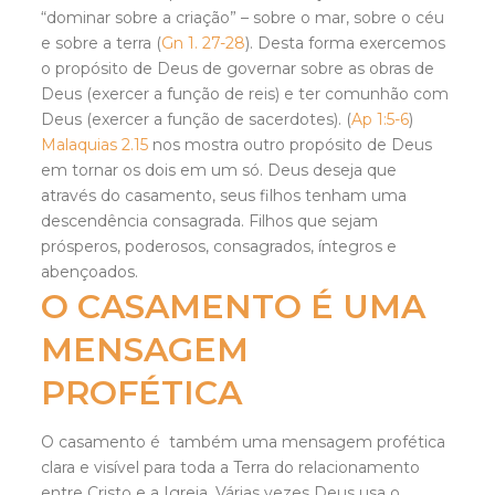
“dominar sobre a criação” – sobre o mar, sobre o céu
e sobre a terra (
Gn 1. 27-28
). Desta forma exercemos
o propósito de Deus de governar sobre as obras de
Deus (exercer a função de reis) e ter comunhão com
Deus (exercer a função de sacerdotes). (
Ap 1:5-6
)
Malaquias 2.15
nos mostra outro propósito de Deus
em tornar os dois em um só. Deus deseja que
através do casamento, seus filhos tenham uma
descendência consagrada. Filhos que sejam
prósperos, poderosos, consagrados, íntegros e
abençoados.
O CASAMENTO É UMA
MENSAGEM
PROFÉTICA
O casamento é também uma mensagem profética
clara e visível para toda a Terra do relacionamento
entre Cristo e a Igreja. Várias vezes Deus usa o