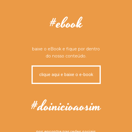
#ebook
baixe o eBook e fique por dentro
do nosso conteúdo.
clique aqui e baixe o e-book
#doinicioaosim
nos encontre nas redes sociais