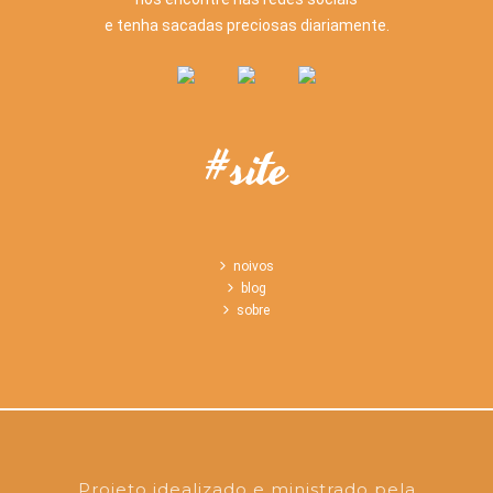
e tenha sacadas preciosas diariamente.
#site
noivos
blog
sobre
Projeto idealizado e ministrado pela