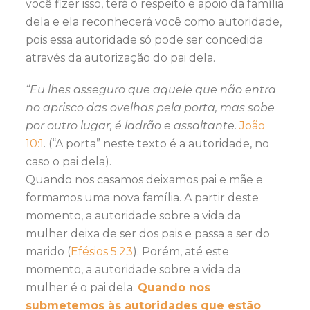
você fizer isso, terá o respeito e apoio da família
dela e ela reconhecerá você como autoridade,
pois essa autoridade só pode ser concedida
através da autorização do pai dela.
“Eu lhes asseguro que aquele que não entra
no aprisco das ovelhas pela porta, mas sobe
por outro lugar, é ladrão e assaltante.
João
10:1
. (“A porta” neste texto é a autoridade, no
caso o pai dela).
Quando nos casamos deixamos pai e mãe e
formamos uma nova família. A partir deste
momento, a autoridade sobre a vida da
mulher deixa de ser dos pais e passa a ser do
marido (
Efésios 5.23
). Porém, até este
momento, a autoridade sobre a vida da
mulher é o pai dela.
Quando nos
submetemos às autoridades que estão