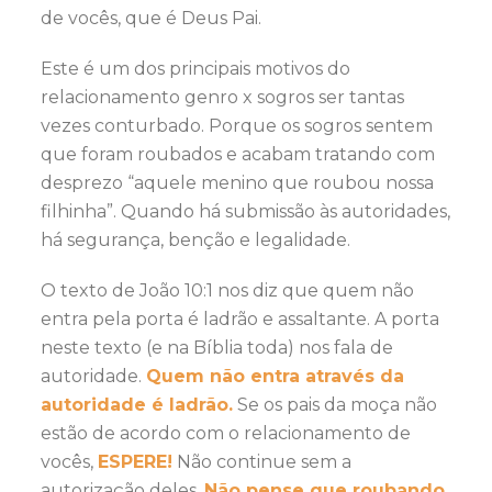
de vocês, que é Deus Pai.
Este é um dos principais motivos do
relacionamento genro x sogros ser tantas
vezes conturbado. Porque os sogros sentem
que foram roubados e acabam tratando com
desprezo “aquele menino que roubou nossa
filhinha”. Quando há submissão às autoridades,
há segurança, benção e legalidade.
O texto de João 10:1 nos diz que quem não
entra pela porta é ladrão e assaltante. A porta
neste texto (e na Bíblia toda) nos fala de
autoridade.
Quem não entra através da
autoridade é ladrão.
Se os pais da moça não
estão de acordo com o relacionamento de
vocês,
ESPERE!
Não continue sem a
autorização deles.
Não pense que roubando