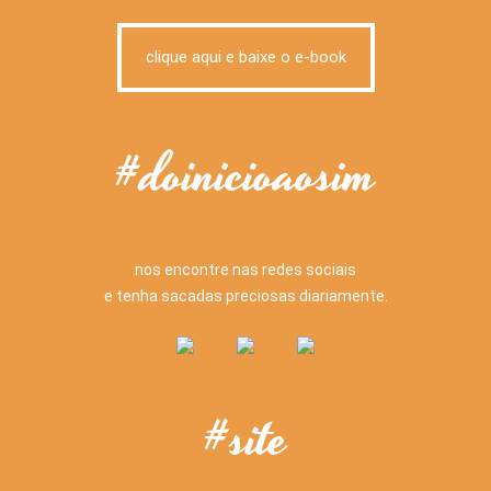
clique aqui e baixe o e-book
#doinicioaosim
nos encontre nas redes sociais
e tenha sacadas preciosas diariamente.
#site